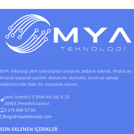
MYA Teknoloji yeni teknolojiler üreterek, tedarik ederek, ithalat ve
ihracat yaparak yazılım, donanım, otomotiv, tarım ve sanayi
sektörlerinde lider bir misyonla tanınır.
Lens İstanbul E Blok No:34E K:20
34903, Pendik/İstanbul
0 216 606 57-00
bilgi@myateknoloji.com
SON EKLENEN İÇERIKLER