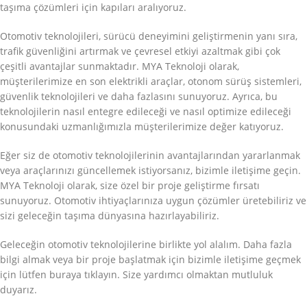
taşıma çözümleri için kapıları aralıyoruz.
Otomotiv teknolojileri, sürücü deneyimini geliştirmenin yanı sıra,
trafik güvenliğini artırmak ve çevresel etkiyi azaltmak gibi çok
çeşitli avantajlar sunmaktadır. MYA Teknoloji olarak,
müşterilerimize en son elektrikli araçlar, otonom sürüş sistemleri,
güvenlik teknolojileri ve daha fazlasını sunuyoruz. Ayrıca, bu
teknolojilerin nasıl entegre edileceği ve nasıl optimize edileceği
konusundaki uzmanlığımızla müşterilerimize değer katıyoruz.
Eğer siz de otomotiv teknolojilerinin avantajlarından yararlanmak
veya araçlarınızı güncellemek istiyorsanız, bizimle iletişime geçin.
MYA Teknoloji olarak, size özel bir proje geliştirme fırsatı
sunuyoruz. Otomotiv ihtiyaçlarınıza uygun çözümler üretebiliriz ve
sizi geleceğin taşıma dünyasına hazırlayabiliriz.
Geleceğin otomotiv teknolojilerine birlikte yol alalım. Daha fazla
bilgi almak veya bir proje başlatmak için bizimle iletişime geçmek
için lütfen buraya tıklayın. Size yardımcı olmaktan mutluluk
duyarız.