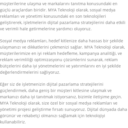
müşterilerine ulaşma ve markalarını tanıtma konusundaki en
güçlü araçlardan biridir. MYA Teknoloji olarak, sosyal medya
reklamları ve yönetimi konusundaki en son teknolojileri
geliştirerek, işletmelerin dijital pazarlama stratejilerini daha etkili
ve verimli hale getirmelerine yardımcı oluyoruz.
Sosyal medya reklamları, hedef kitlenize daha hassas bir şekilde
ulaşmanızı ve dikkatlerini çekmenizi sağlar. MYA Teknoloji olarak,
müşterilerimize en iyi reklam hedefleme, kampanya analitiği, ve
reklam verimliliği optimizasyonu çözümlerini sunarak, reklam
bütçelerini daha iyi yönetmelerini ve yatırımlarını en iyi şekilde
değerlendirmelerini sağlıyoruz.
Eğer siz de işletmenizin dijital pazarlama stratejilerini
güçlendirmek, daha geniş bir müşteri kitlesine ulaşmak ve
markanızı daha iyi tanıtmak istiyorsanız, bizimle iletişime geçin.
MYA Teknoloji olarak, size özel bir sosyal medya reklamları ve
yönetimi projesi geliştirme fırsatı sunuyoruz. Dijital dünyada daha
görünür ve rekabetçi olmanızı sağlamak için teknolojiyi
kullanabiliriz.