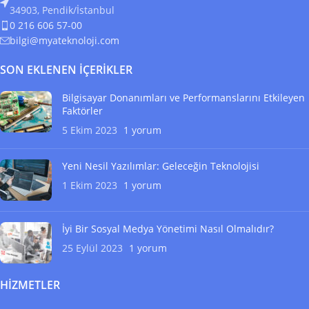
34903, Pendik/İstanbul
0 216 606 57-00
bilgi@myateknoloji.com
SON EKLENEN İÇERIKLER
Bilgisayar Donanımları ve Performanslarını Etkileyen
Faktörler
5 Ekim 2023
1 yorum
Yeni Nesil Yazılımlar: Geleceğin Teknolojisi
1 Ekim 2023
1 yorum
İyi Bir Sosyal Medya Yönetimi Nasıl Olmalıdır?
25 Eylül 2023
1 yorum
HIZMETLER